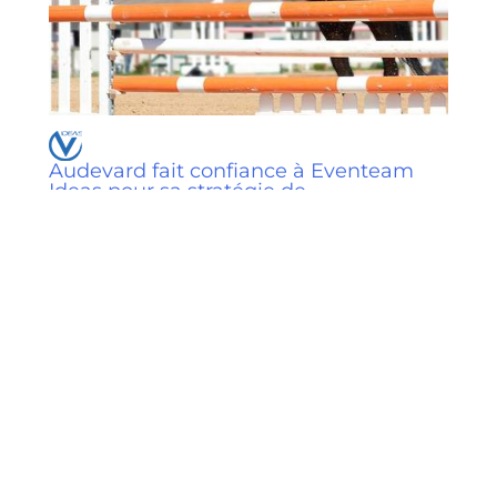
Audevard fait confiance à Eventeam
Ideas pour sa stratégie de
communication
Brand & Sponsoring
/
7 octobre 2017