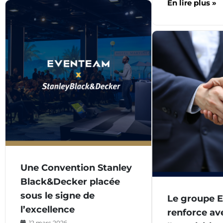
En lire plus »
Une Convention Stanley
Black&Decker placée
sous le signe de
Le groupe 
l’excellence
renforce av
12 mars 2026