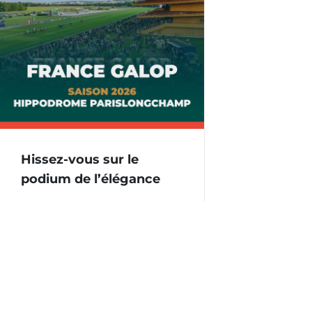
Hissez-vous sur le
podium de l’élégance
16 décembre 2025
La saison 2026 de France Galop
s’annonce exceptionnelle et c’est le
moment idéal pour précommander
vos hospitalités… Au programme des
moments d’exception