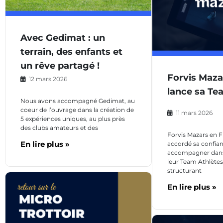
Avec Gedimat : un
terrain, des enfants et
un rêve partagé !
Forvis Maza
12 mars 2026
lance sa Te
Nous avons accompagné Gedimat, au
coeur de l’ouvrage dans la création de
11 mars 2026
5 expériences uniques, au plus près
des clubs amateurs et des
Forvis Mazars en 
En lire plus »
accordé sa confian
accompagner dans
leur Team Athlètes
structurant
En lire plus »