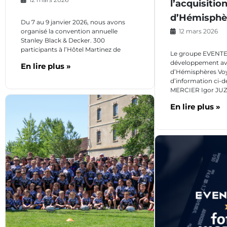
l’acquisitio
d’Hémisphè
Du 7 au 9 janvier 2026, nous avons
12 mars 2026
organisé la convention annuelle
Stanley Black & Decker. 300
participants à l’Hôtel Martinez de
Le groupe EVENTE
développement ave
En lire plus »
d’Hémisphères Voy
d’information ci-d
MERCIER Igor JU
En lire plus »