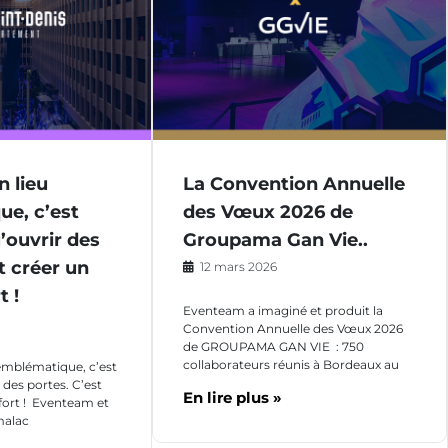
n lieu
La Convention Annuelle
e, c’est
des Vœux 2026 de
’ouvrir des
Groupama Gan Vie..
t créer un
12 mars 2026
 !
Eventeam a imaginé et produit la
Convention Annuelle des Vœux 2026
de GROUPAMA GAN VIE : 750
collaborateurs réunis à Bordeaux au
emblématique, c’est
 des portes. C’est
En lire plus »
ort ! Eventeam et
malac