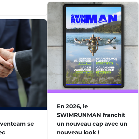
En 2026, le
SWIMRUNMAN franchit
Eventeam se
un nouveau cap avec un
ec
nouveau look !