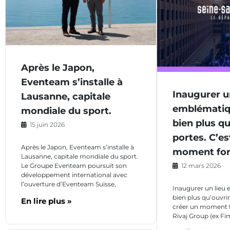
Après le Japon,
Eventeam s’installe à
Inaugurer u
Lausanne, capitale
emblématiqu
mondiale du sport.
bien plus qu
15 juin 2026
portes. C’es
Après le Japon, Eventeam s’installe à
moment fort
Lausanne, capitale mondiale du sport.
12 mars 2026
Le Groupe Eventeam poursuit son
développement international avec
l’ouverture d’Eventeam Suisse,
Inaugurer un lieu 
bien plus qu’ouvrir
En lire plus »
créer un moment f
Rivaj Group (ex Fi