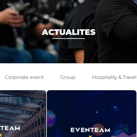
ACTUALITES
Corporate event
Group
Hospitality & Travel