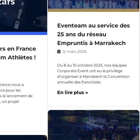
Eventeam au service des
25 ans du réseau
Empruntis à Marrakech
rs en France
12 mars 2026
am Athlètes !
Du 8 au 10 octobre 2025, nos équipes
Corporate Event ont eu le privilège
d’organiser à Marrakech la Convention
annuelle des franchisés
France nous a
ce pour les
En lire plus »
 le lancement de
, un projet