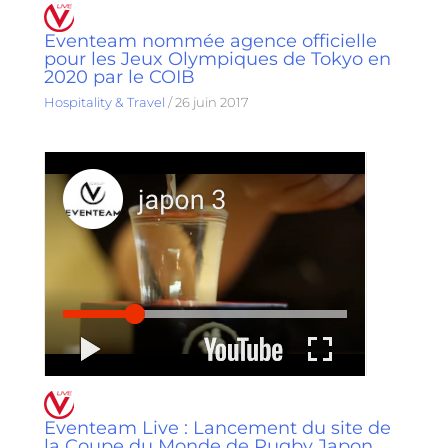
Eventeam nommée agence officielle
pour les Jeux Olympiques de Tokyo en
2020 par le COIB
Hospitality & Travel
/
26 juin 2017
Eventeam Live : Lancement du site de
la Coupe du Monde de Rugby Japon