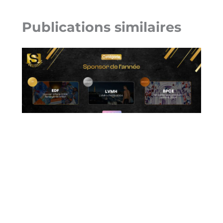
Publications similaires
Eventeam et Groupe BPCE sur le
podium des Trophées SPORSORA 2024
Sponsoring
/
16 avril 2025