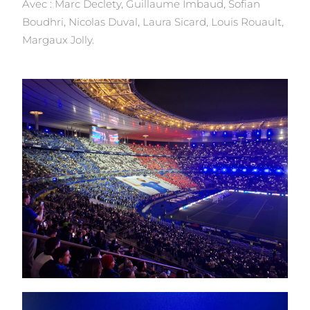
Avec : Marc Declety, Guillaume Imbaud, Sofian
Boudhri, Nicolas Duval, Laura Sicard, Louis Rouault,
Margaux Jolly.