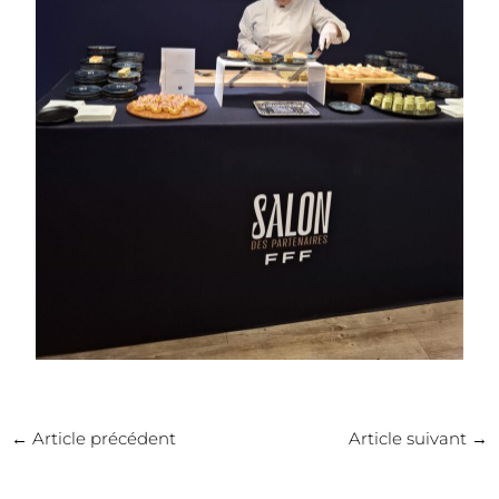
←
Article précédent
Article suivant
→