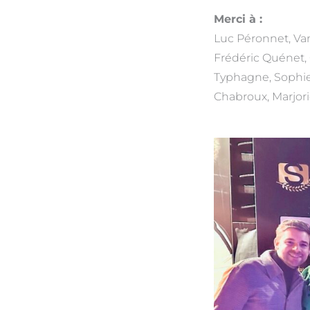
Merci à :
Luc Péronnet, Van
Frédéric Quénet, 
Typhagne, Sophie
Chabroux, Marjori