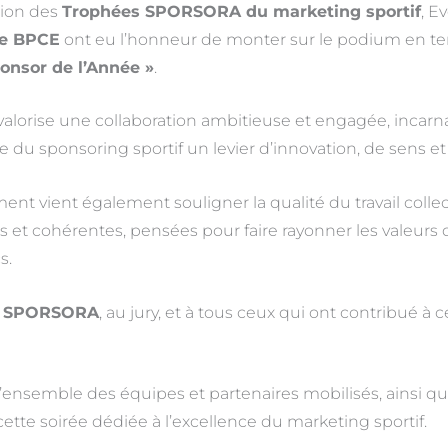
tion des
Trophées SPORSORA du marketing sportif
, E
e BPCE
ont eu l’honneur de monter sur le podium en t
ponsor de l’Année »
.
 valorise une collaboration ambitieuse et engagée, incarn
du sponsoring sportif un levier d’innovation, de sens e
nt vient également souligner la qualité du travail colle
tes et cohérentes, pensées pour faire rayonner les valeurs
s.
à
SPORSORA
, au jury, et à tous ceux qui ont contribué à c
 l’ensemble des équipes et partenaires mobilisés, ainsi q
cette soirée dédiée à l’excellence du marketing sportif.