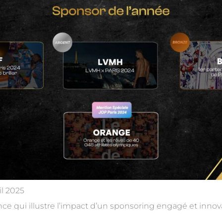
il 2025
e qui illustre l’impact d’un sponsoring engagé et innov