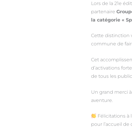
Lors de la 21e édi
partenaire
Group
la catégorie « S
Cette distinction
commune de faire 
Cet accomplisseme
d’activations for
de tous les public
Un grand merci 
aventure.
Félicitations à
pour l’accueil de 