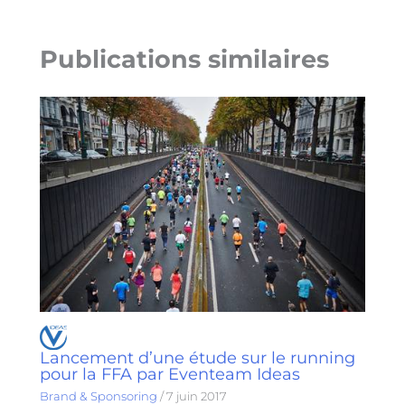
Publications similaires
Lancement d’une étude sur le running
pour la FFA par Eventeam Ideas
Brand & Sponsoring
/
7 juin 2017