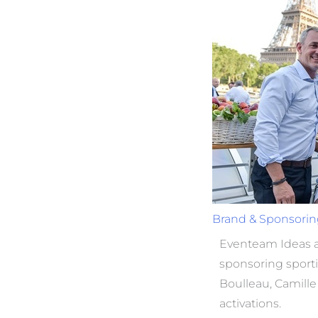
Brand & Sponsorin
Eventeam Ideas 
sponsoring sport
Boulleau, Camill
activations.