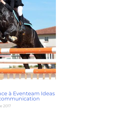
nce à Eventeam Ideas
e communication
e 2017