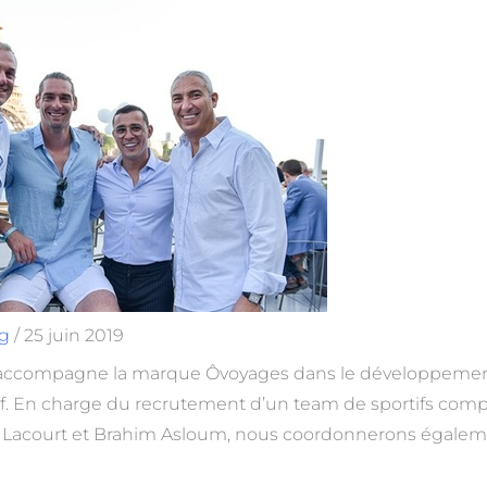
g
/
25 juin 2019
accompagne la marque Ôvoyages dans le développemen
if. En charge du recrutement d’un team de sportifs com
e Lacourt et Brahim Asloum, nous coordonnerons égalem