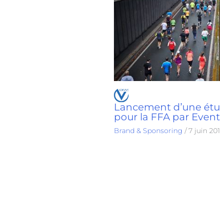
Lancement d’une étud
pour la FFA par Even
Brand & Sponsoring
/
7 juin 20