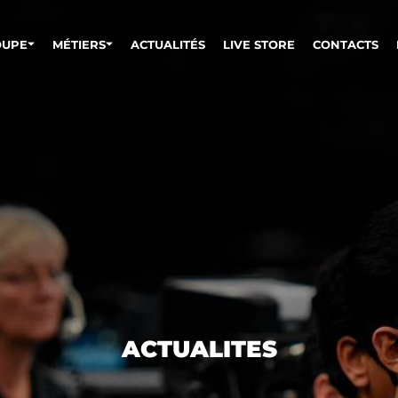
OUPE
MÉTIERS
ACTUALITÉS
LIVE STORE
CONTACTS
ACTUALITES