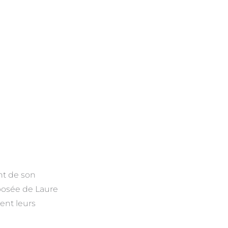
t de son
posée de Laure
ent leurs