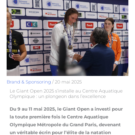
Brand & Sponsoring
/
20 mai 2025
Le Giant Open 2025 s’installe au Centre Aquatique
Olympique : un plongeon dans l’excellence
Du 9 au 11 mai 2025, le Giant Open a investi pour
la toute première fois le Centre Aquatique
Olympique Métropole du Grand Paris, devenant
un véritable écrin pour l’élite de la natation