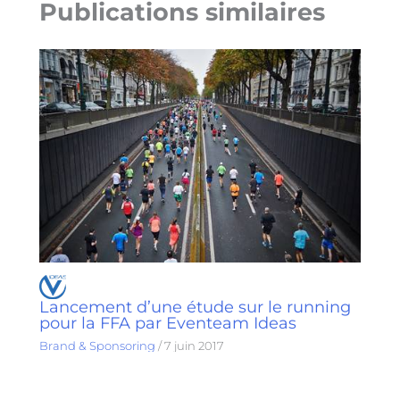
Publications similaires
Lancement d’une étude sur le running
pour la FFA par Eventeam Ideas
Brand & Sponsoring
/
7 juin 2017