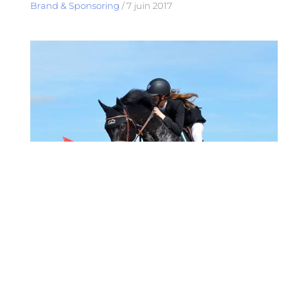
Brand & Sponsoring
/
7 juin 2017