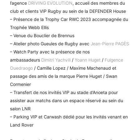
l’agence
DRIVING EVOLUTION
, accueil des membres du
club et clients VIP Rugby au sein de la DEFENDER House
– Présence de la Trophy Car RWC 2023 accompagnée du
Trophée Webb Ellis
– Venue du Bouclier de Brennus
– Atelier photo Gueules de Rugby avec
Jean-Pierre PAGÈS
– Watch Party avec la présence de nos
ambassadeurs
Dimitri Yachvili
/
Yoann Huget
/
Fulgence
Ouedraogo
/ Camille Lopez / Maxime Machenaud et
passage des amis de la marque Pierre Huget / Swan
Cormenier
– Transfert de nos invités VIP au stade d’Anoeta pour
assister aux matchs dans un espace réservé au sein du
salon LNR
– Parking VIP et Carwash dédié pour les invités venant en
Land Rover