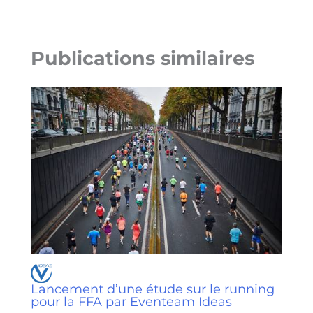
Publications similaires
Lancement d’une étude sur le running
pour la FFA par Eventeam Ideas