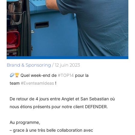
Brand & Sponsoring
/
12 juin 2023
Quel week-end de
#TOP14
pour la
team
#EventeamIdeas
!
De retour de 4 jours entre Anglet et San Sebastian où
nous étions présents pour notre client DEFENDER.
Au programme,
– grace à une très belle collaboration avec