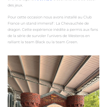
des jeux.
Pour cette occasion nous avons installé au Club
France un stand immersif : La Chevauchée de
dragon. Cette expérience inédite a permis aux fans
de la série de survoler l’univers de Westeros en
ralliant la team Black ou la team Green.