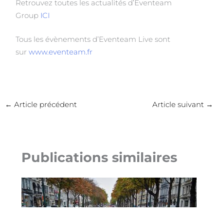
Retrouvez toutes les actualités d’Eventeam
Group
ICI
Tous les évènements d’Eventeam Live sont
sur
www.eventeam.fr
←
Article précédent
Article suivant
→
Publications similaires