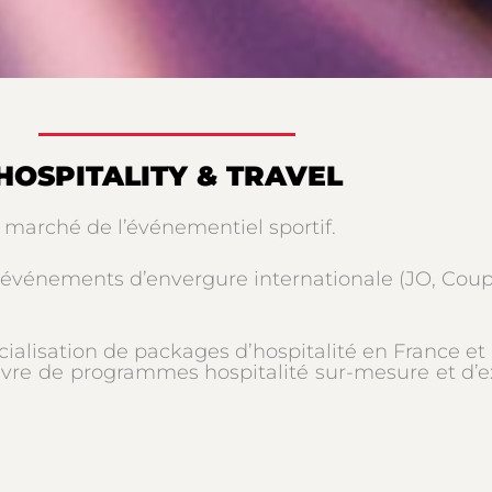
HOSPITALITY & TRAVEL
 marché de l’événementiel sportif.
s événements d’envergure internationale (JO, Cou
ialisation de packages d’hospitalité en France et à
 œuvre de programmes hospitalité sur-mesure et d