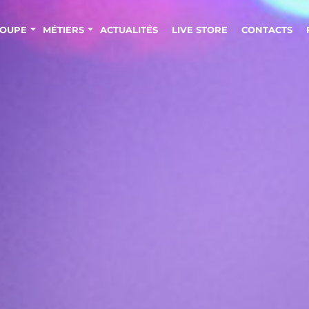
OUPE
MÉTIERS
ACTUALITÉS
LIVE STORE
CONTACTS