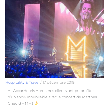
Hospitality & Travel
/
17 décembre 2019
À l’AccorHotels Arena nos clients ont pu profiter
d’un show inoubliable avec le concert de Matthieu
Chedid – M – !