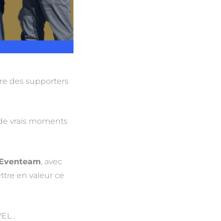
tre des supporters
 de vrais moments
Eventeam
, avec
ttre en valeur ce
EL .