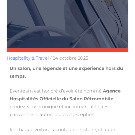
Hospitality & Travel
/
24 octobre 2025
Un salon, une légende et une expérience hors du
temps.
Eventeam est honoré d’avoir été nommé
Agence
Hospitalités Officielle du Salon Rétromobile
,
rendez-vous iconique et incontournable des
passionnés d’automobiles d’exception.
Ici, chaque voiture raconte une histoire, chaque