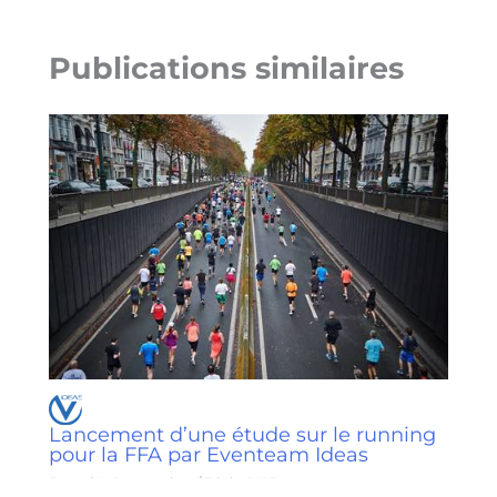
Publications similaires
Lancement d’une étude sur le running
pour la FFA par Eventeam Ideas
Brand & Sponsoring
/
7 juin 2017