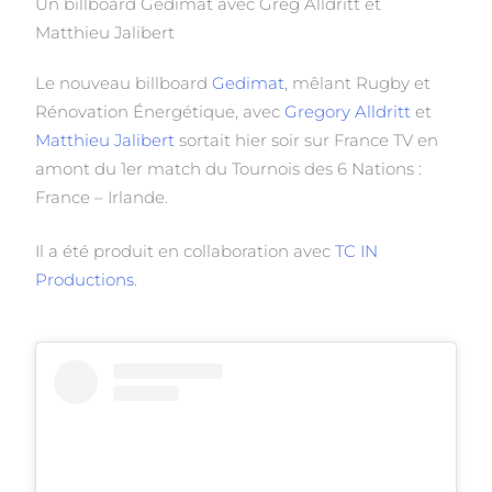
Un billboard Gedimat avec Greg Alldritt et
Matthieu Jalibert
Le nouveau billboard
Gedimat
, mêlant Rugby et
Rénovation Énergétique, avec
Gregory Alldritt
et
Matthieu Jalibert
sortait hier soir sur France TV en
amont du 1er match du Tournois des 6 Nations :
France – Irlande.
Il a été produit en collaboration avec
TC IN
Productions
.