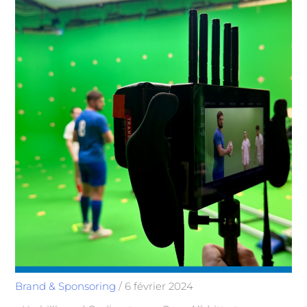
Brand & Sponsoring
/
6 février 2024