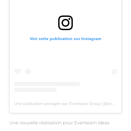
Voir cette publication sur Instagram
Une publication partagée par Eventeam Group (@eventeamgroup)
Une nouvelle réalisation pour Eventeam Ideas