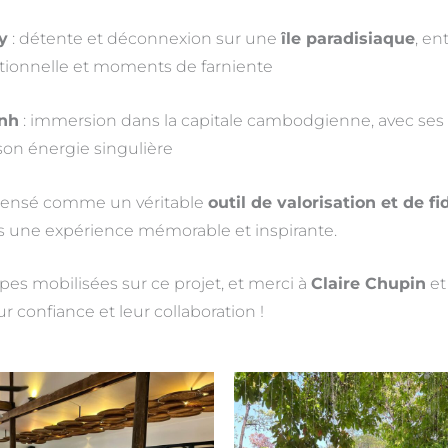
y
: détente et déconnexion sur une
île paradisiaque
, en
tionnelle et moments de farniente
nh
: immersion dans la capitale cambodgienne, avec ses 
 son énergie singulière
pensé comme un véritable
outil de valorisation et de fi
rs une expérience mémorable et inspirante.
es mobilisées sur ce projet, et merci à
Claire Chupin
e
r confiance et leur collaboration !