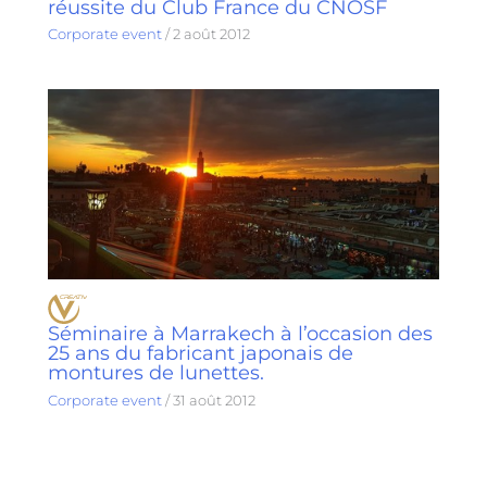
réussite du Club France du CNOSF
Corporate event
/
2 août 2012
Séminaire à Marrakech à l’occasion des
25 ans du fabricant japonais de
montures de lunettes.
Corporate event
/
31 août 2012