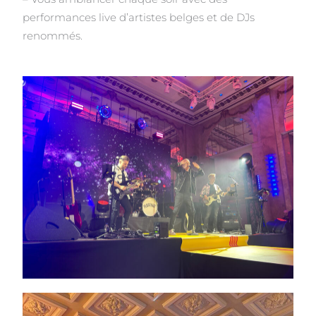
performances live d’artistes belges et de DJs
renommés.