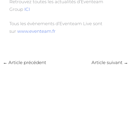
Retrouvez toutes les actualités d’Eventeam
Group
ICI
Tous les évènements d’Eventeam Live sont
sur
www.eventeam.fr
←
Article précédent
Article suivant
→
Publications similaires