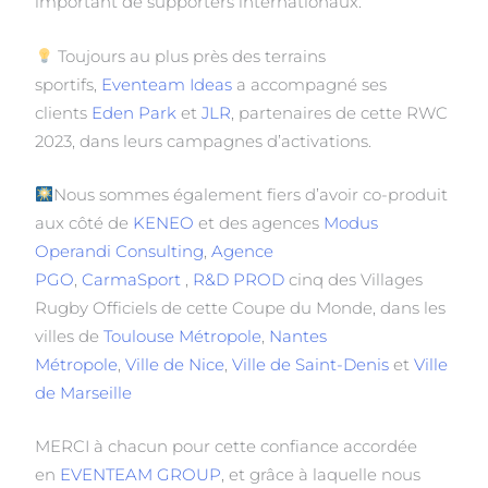
important de supporters internationaux.
Toujours au plus près des terrains
sportifs,
Eventeam Ideas
a accompagné ses
clients
Eden Park
et
JLR
, partenaires de cette RWC
2023, dans leurs campagnes d’activations.
Nous sommes également fiers d’avoir co-produit
aux côté de
KENEO
et des agences
Modus
Operandi Consulting
,
Agence
PGO
,
CarmaSport
,
R&D PROD
cinq des Villages
Rugby Officiels de cette Coupe du Monde, dans les
villes de
Toulouse Métropole
,
Nantes
Métropole
,
Ville de Nice
,
Ville de Saint-Denis
et
Ville
de Marseille
MERCI à chacun pour cette confiance accordée
en
EVENTEAM GROUP
, et grâce à laquelle nous