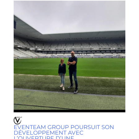
EVENTEAM GROUP POURSUIT SON
DÉVELOPPEMENT AVEC
L’OUVERTURE D’UNE