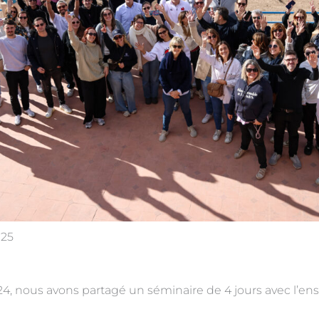
025
, nous avons partagé un séminaire de 4 jours avec l’e