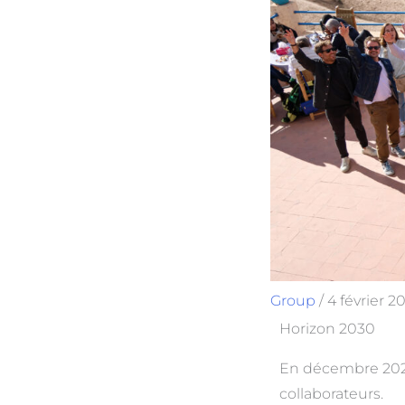
Group
/
4 février 2
Horizon 2030
En décembre 2024
collaborateurs.