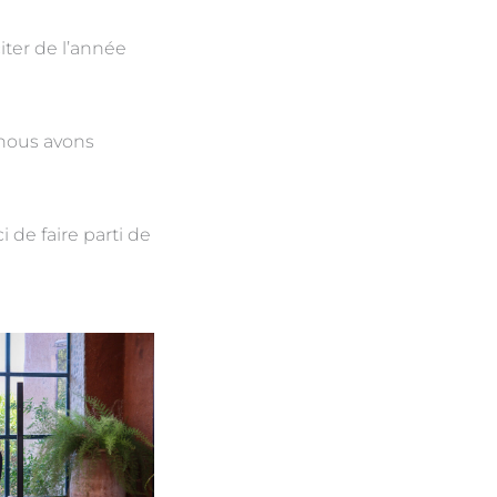
ter de l’année
 nous avons
de faire parti de