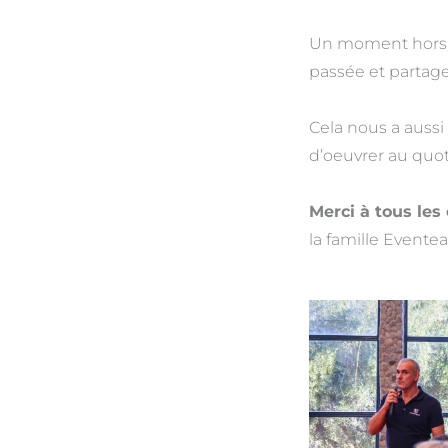
Un moment hors d
passée et partager
Cela nous a aussi
d’oeuvrer au quo
Merci à tous les
la famille Evente