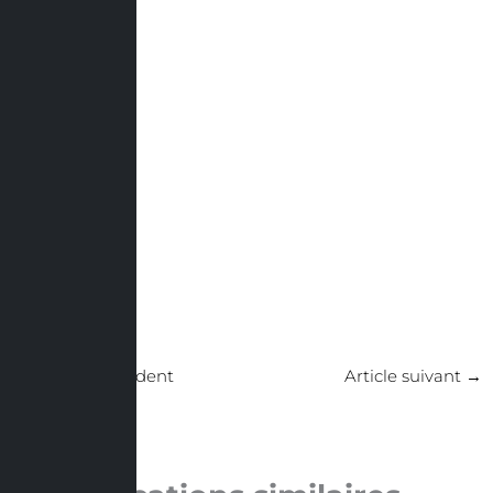
←
Article précédent
Article suivant
→