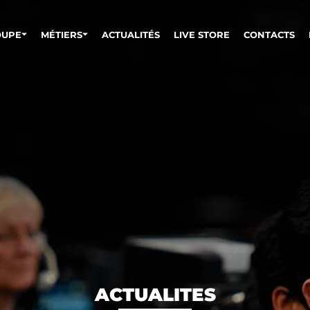
OUPE
MÉTIERS
ACTUALITÉS
LIVE STORE
CONTACTS
ACTUALITES