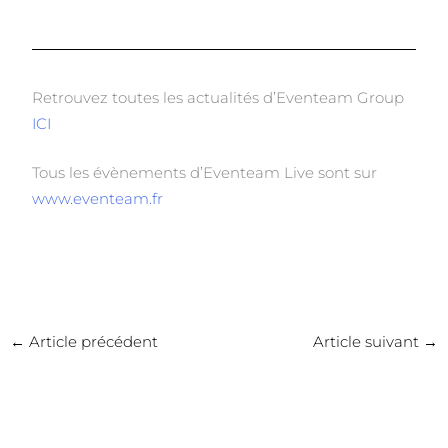
Retrouvez toutes les actualités d’Eventeam Group
ICI
Tous les évènements d’Eventeam Live sont sur
www.eventeam.fr
←
Article précédent
Article suivant
→