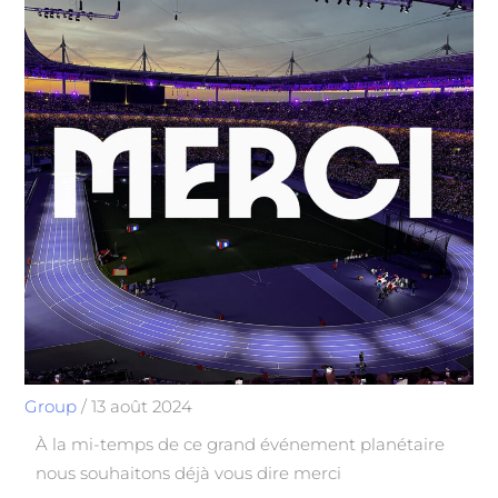
Group
/
13 août 2024
À la mi-temps de ce grand événement planétaire
nous souhaitons déjà vous dire merci