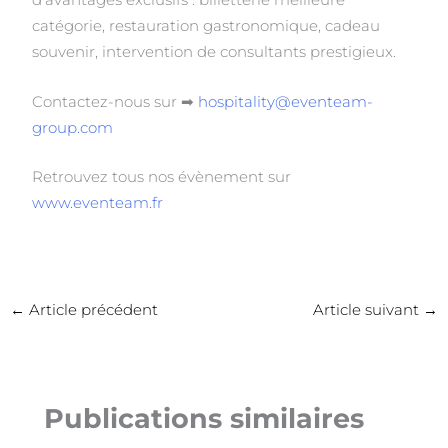
d’avantages exclusifs : billetterie meilleure
catégorie, restauration gastronomique, cadeau
souvenir, intervention de consultants prestigieux.
Contactez-nous sur ➡
hospitality@eventeam-
group.com
Retrouvez tous nos évènement sur
www.eventeam.fr
←
Article précédent
Article suivant
→
Publications similaires