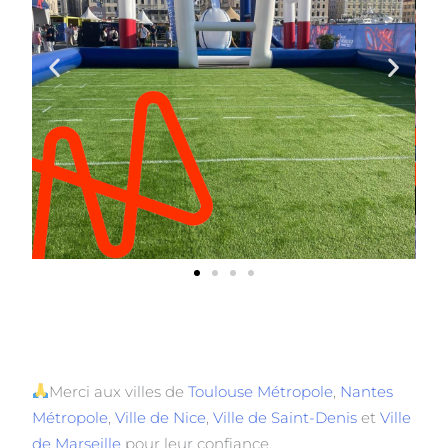
Merci aux villes de
Toulouse Métropole
,
Nantes
Métropole
,
Ville de Nice
,
Ville de Saint-Denis
et
Ville
de Marseille
pour leur confiance.