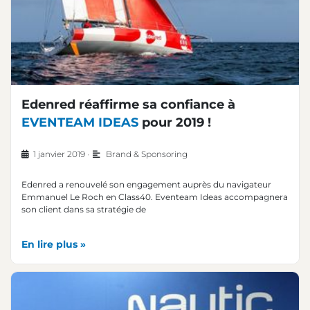
Edenred réaffirme sa confiance à
EVENTEAM IDEAS
pour 2019 !
1 janvier 2019
•
Brand & Sponsoring
Edenred a renouvelé son engagement auprès du navigateur
Emmanuel Le Roch en Class40. Eventeam Ideas accompagnera
son client dans sa stratégie de
En lire plus »