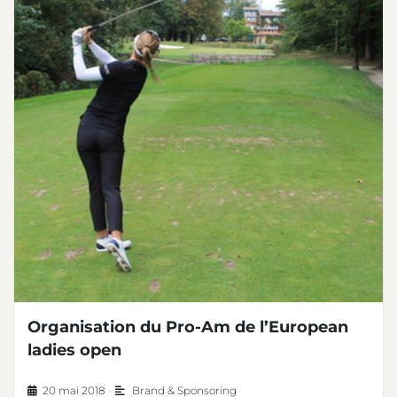
Organisation du Pro-Am de l’European
ladies open
20 mai 2018
•
Brand & Sponsoring