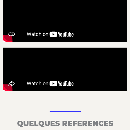
QUELQUES REFERENCES