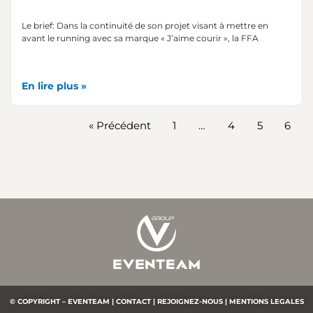
Le brief: Dans la continuité de son projet visant à mettre en
avant le running avec sa marque « J’aime courir », la FFA
En lire plus »
« Précédent
1
…
4
5
6
© COPYRIGHT – EVENTEAM |
CONTACT |
REJOIGNEZ-NOUS |
MENTIONS LEGALES