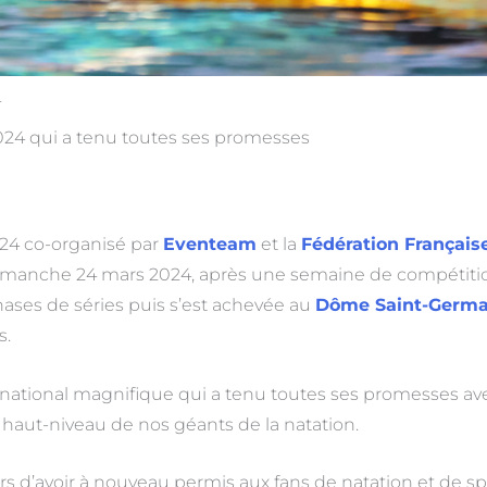
4
24 qui a tenu toutes ses promesses
24 co-organisé par
Eventeam
et la
Fédération Français
dimanche 24 mars 2024, après une semaine de compétiti
hases de séries puis s’est achevée au
Dôme Saint-Germa
s.
national magnifique qui a tenu toutes ses promesses av
haut-niveau de nos géants de la natation.
 d’avoir à nouveau permis aux fans de natation et de spo