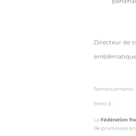
partenai
Directeur de 
emblématique 
Remerciements :
Merci à :
La
Fédération fr
de promesses pour