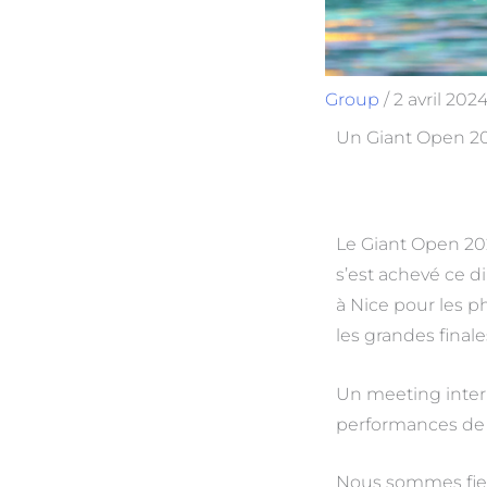
Group
/
2 avril 202
Un Giant Open 20
Le Giant Open 20
s’est achevé ce 
à Nice pour les p
les grandes finale
Un meeting inter
performances de 
Nous sommes fiers