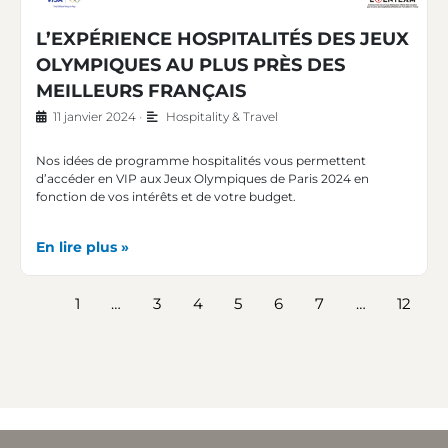
L’EXPÉRIENCE HOSPITALITÉS DES JEUX
OLYMPIQUES AU PLUS PRÈS DES
MEILLEURS FRANÇAIS
11 janvier 2024
•
Hospitality & Travel
Nos idées de programme hospitalités vous permettent
d’accéder en VIP aux Jeux Olympiques de Paris 2024 en
fonction de vos intérêts et de votre budget.
En lire plus »
1
…
3
4
5
6
7
…
12