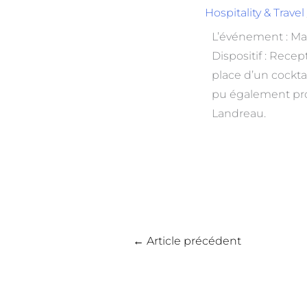
Hospitality & Travel
L’événement : Ma
Dispositif : Rece
place d’un cockta
pu également prof
Landreau.
←
Article précédent