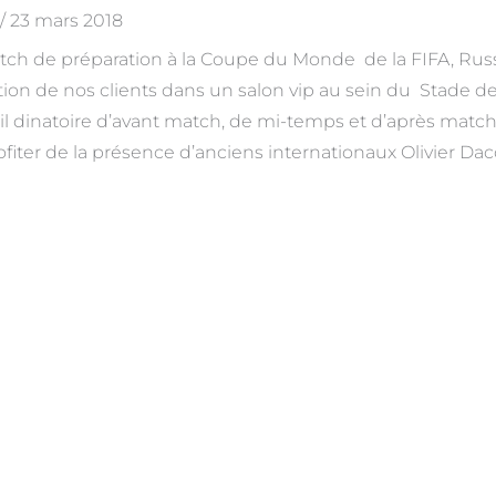
/
23 mars 2018
tch de préparation à la Coupe du Monde de la FIFA, Russ
ption de nos clients dans un salon vip au sein du Stade d
il dinatoire d’avant match, de mi-temps et d’après match.
iter de la présence d’anciens internationaux Olivier Dac