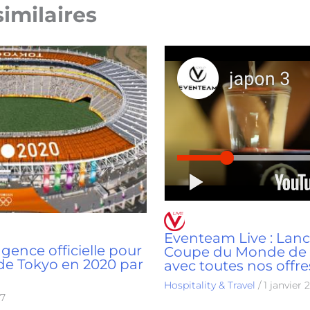
similaires
Eventeam Live : Lanc
nce officielle pour
Coupe du Monde de 
de Tokyo en 2020 par
avec toutes nos offre
Hospitality & Travel
/
1 janvier 
17