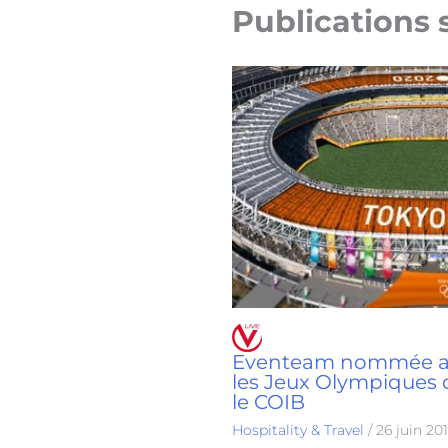
Publications 
Eventeam nommée age
les Jeux Olympiques 
le COIB
Hospitality & Travel
/
26 juin 20