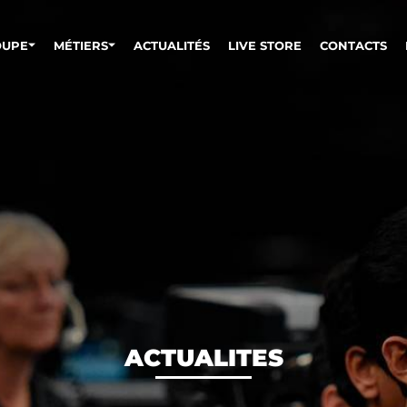
OUPE
MÉTIERS
ACTUALITÉS
LIVE STORE
CONTACTS
ACTUALITES